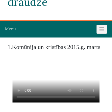
draudze
Menu
1.Komūnija un kristības 2015.g. marts