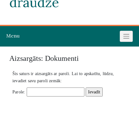
draudze
Menu
Aizsargāts: Dokumenti
Šis saturs ir aizsargāts ar paroli. Lai to apskatītu, lūdzu,
ievadiet savu paroli zemāk:
Parole: