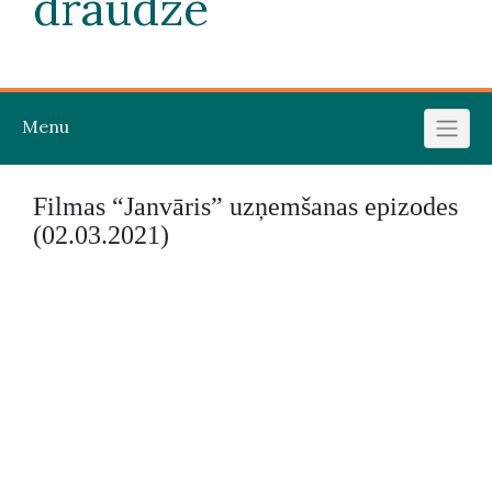
draudze
Menu
Filmas “Janvāris” uzņemšanas epizodes
(02.03.2021)