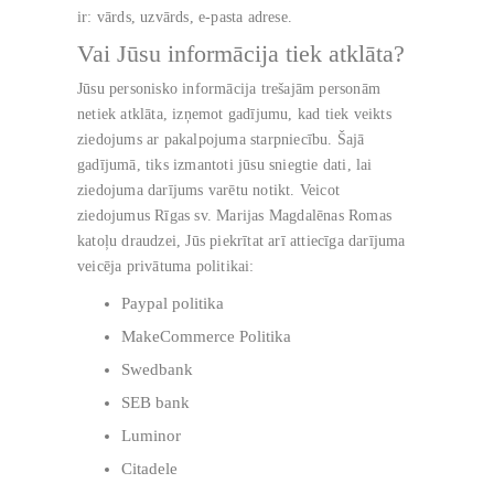
ir: vārds, uzvārds, e-pasta adrese.
Vai Jūsu informācija tiek atklāta?
Jūsu personisko informācija trešajām personām
netiek atklāta, izņemot gadījumu, kad tiek veikts
ziedojums ar pakalpojuma starpniecību. Šajā
gadījumā, tiks izmantoti jūsu sniegtie dati, lai
ziedojuma darījums varētu notikt. Veicot
ziedojumus Rīgas sv. Marijas Magdalēnas Romas
katoļu draudzei, Jūs piekrītat arī attiecīga darījuma
veicēja privātuma politikai:
Paypal politika
MakeCommerce Politika
Swedbank
SEB bank
Luminor
Citadele