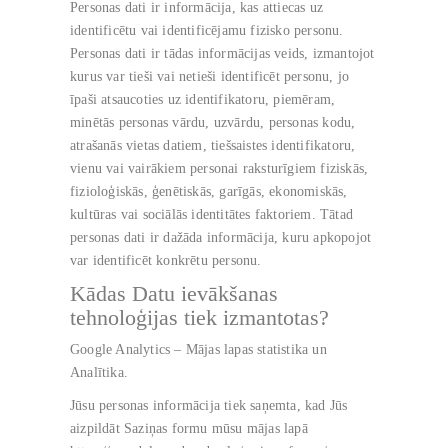
Personas dati ir informācija, kas attiecas uz
identificētu vai identificējamu fizisko personu.
Personas dati ir tādas informācijas veids, izmantojot
kurus var tieši vai netieši identificēt personu, jo
īpaši atsaucoties uz identifikatoru, piemēram,
minētās personas vārdu, uzvārdu, personas kodu,
atrašanās vietas datiem, tiešsaistes identifikatoru,
vienu vai vairākiem personai raksturīgiem fiziskās,
fizioloģiskās, ģenētiskās, garīgās, ekonomiskās,
kultūras vai sociālās identitātes faktoriem. Tātad
personas dati ir dažāda informācija, kuru apkopojot
var identificēt konkrētu personu.
Kādas Datu ievākšanas
tehnoloģijas tiek izmantotas?
Google Analytics – Mājas lapas statistika un
Analītika.
Jūsu personas informācija tiek saņemta, kad Jūs
aizpildāt Saziņas formu mūsu mājas lapā