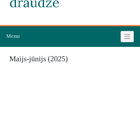
draudze
Menu
Maijs-jūnijs (2025)