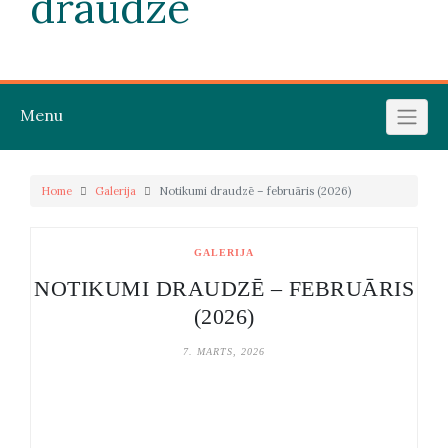
draudze
Menu
Home
Galerija
Notikumi draudzē – februāris (2026)
GALERIJA
NOTIKUMI DRAUDZĒ – FEBRUĀRIS
(2026)
7. MARTS, 2026