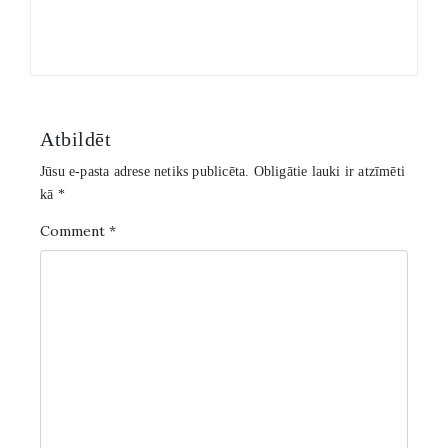
Atbildēt
Jūsu e-pasta adrese netiks publicēta.
Obligātie lauki ir atzīmēti
kā
*
Comment
*